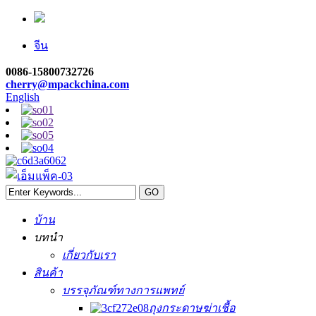
จีน
0086-15800732726
cherry@mpackchina.com
English
บ้าน
บทนำ
เกี่ยวกับเรา
สินค้า
บรรจุภัณฑ์ทางการแพทย์
ถุงกระดาษฆ่าเชื้อ