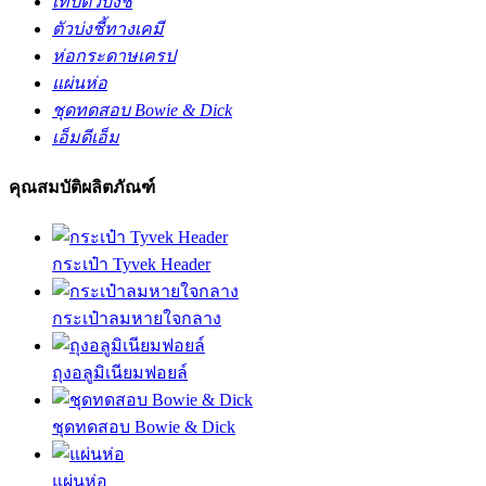
เทปตัวบ่งชี้
ตัวบ่งชี้ทางเคมี
ห่อกระดาษเครป
แผ่นห่อ
ชุดทดสอบ Bowie & Dick
เอ็มดีเอ็ม
คุณสมบัติผลิตภัณฑ์
กระเป๋า Tyvek Header
กระเป๋าลมหายใจกลาง
ถุงอลูมิเนียมฟอยล์
ชุดทดสอบ Bowie & Dick
แผ่นห่อ