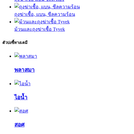
ถุงฆ่าเชื้อ, แบน, ซีลความร้อน
ม้วนและถุงฆ่าเชื้อ Tyvek
ตัวบ่งชี้ทางเคมี
พลาสมา
ไอน้ำ
สอศ