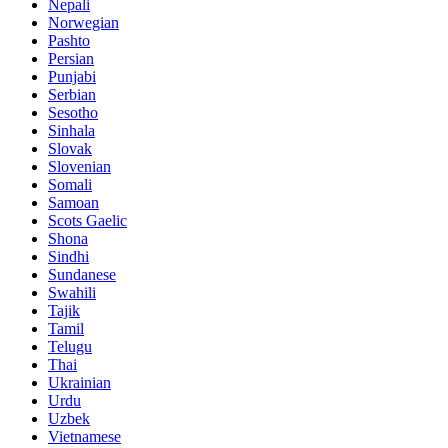
Nepali
Norwegian
Pashto
Persian
Punjabi
Serbian
Sesotho
Sinhala
Slovak
Slovenian
Somali
Samoan
Scots Gaelic
Shona
Sindhi
Sundanese
Swahili
Tajik
Tamil
Telugu
Thai
Ukrainian
Urdu
Uzbek
Vietnamese