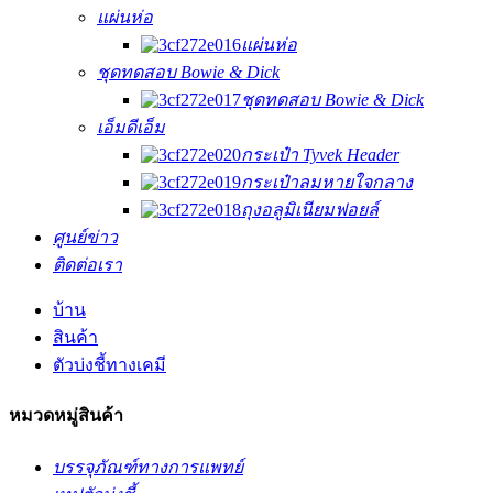
แผ่นห่อ
แผ่นห่อ
ชุดทดสอบ Bowie & Dick
ชุดทดสอบ Bowie & Dick
เอ็มดีเอ็ม
กระเป๋า Tyvek Header
กระเป๋าลมหายใจกลาง
ถุงอลูมิเนียมฟอยล์
ศูนย์ข่าว
ติดต่อเรา
บ้าน
สินค้า
ตัวบ่งชี้ทางเคมี
หมวดหมู่สินค้า
บรรจุภัณฑ์ทางการแพทย์