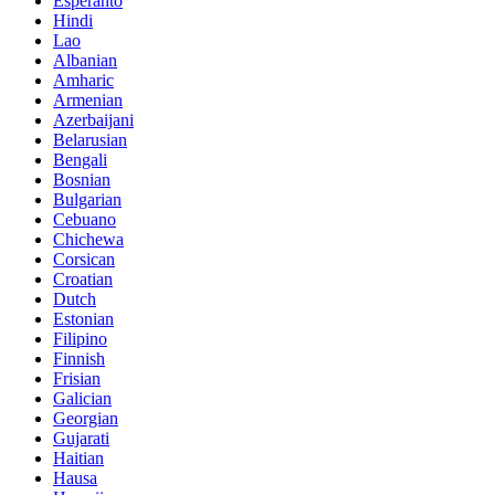
Esperanto
Hindi
Lao
Albanian
Amharic
Armenian
Azerbaijani
Belarusian
Bengali
Bosnian
Bulgarian
Cebuano
Chichewa
Corsican
Croatian
Dutch
Estonian
Filipino
Finnish
Frisian
Galician
Georgian
Gujarati
Haitian
Hausa