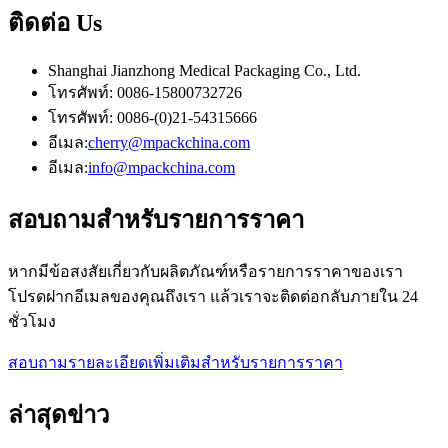
ติดต่อ
Us
Shanghai Jianzhong Medical Packaging Co., Ltd.
โทรศัพท์: 0086-15800732726
โทรศัพท์: 0086-(0)21-54315666
อีเมล:
cherry@mpackchina.com
อีเมล:
info@mpackchina.com
สอบถาม
สำหรับรายการราคา
หากมีข้อสงสัยเกี่ยวกับผลิตภัณฑ์หรือรายการราคาของเรา
โปรดฝากอีเมลของคุณถึงเรา แล้วเราจะติดต่อกลับภายใน 24
ชั่วโมง
สอบถามรายละเอียดเพิ่มเติมสำหรับรายการราคา
ล่าสุด
ข่าว