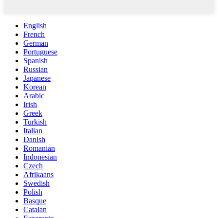
English
French
German
Portuguese
Spanish
Russian
Japanese
Korean
Arabic
Irish
Greek
Turkish
Italian
Danish
Romanian
Indonesian
Czech
Afrikaans
Swedish
Polish
Basque
Catalan