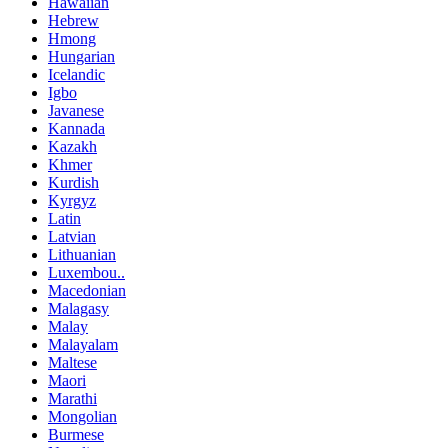
Hawaiian
Hebrew
Hmong
Hungarian
Icelandic
Igbo
Javanese
Kannada
Kazakh
Khmer
Kurdish
Kyrgyz
Latin
Latvian
Lithuanian
Luxembou..
Macedonian
Malagasy
Malay
Malayalam
Maltese
Maori
Marathi
Mongolian
Burmese